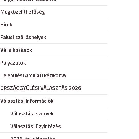
Megközelíthetőség
Hírek
Falusi szálláshelyek
Vállalkozások
Pályázatok
Települési Arculati kézikönyv
ORSZÁGGYÜLÉSI VÁLASZTÁS 2026
Választási Információk
Választási szervek
Választási ügyintézés