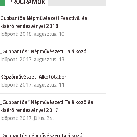
PROGRAMOK
Gubbantós Népművészeti Fesztivál és
kisérő rendezvényei 2018.
Időpont: 2018. augusztus. 10.
„Gubbantós” Népművészeti Találkozó
Időpont: 2017. augusztus. 13.
Képzőművészeti Alkotótábor
Időpont: 2017. augusztus. 11.
„Gubbantós” Népművészeti Találkozó és
kísérő rendezvényei 2017.
Időpont: 2017. július. 24.
„Gubbantós népművészeri találkozó”