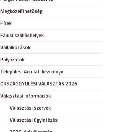
Megközelíthetőség
Hírek
Falusi szálláshelyek
Vállalkozások
Pályázatok
Települési Arculati kézikönyv
ORSZÁGGYÜLÉSI VÁLASZTÁS 2026
Választási Információk
Választási szervek
Választási ügyintézés