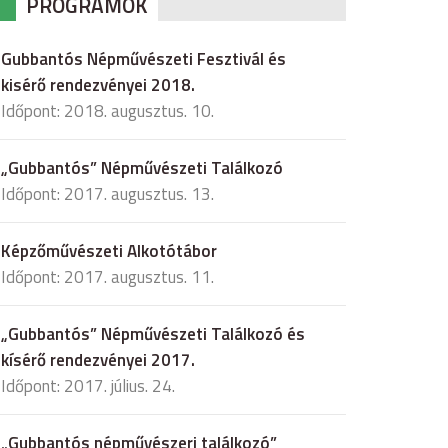
PROGRAMOK
Gubbantós Népművészeti Fesztivál és
kisérő rendezvényei 2018.
Időpont: 2018. augusztus. 10.
„Gubbantós” Népművészeti Találkozó
Időpont: 2017. augusztus. 13.
Képzőművészeti Alkotótábor
Időpont: 2017. augusztus. 11.
„Gubbantós” Népművészeti Találkozó és
kísérő rendezvényei 2017.
Időpont: 2017. július. 24.
„Gubbantós népművészeri találkozó”