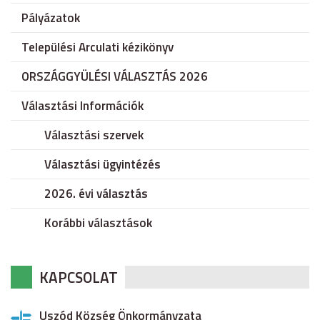
Pályázatok
Települési Arculati kézikönyv
ORSZÁGGYÜLÉSI VÁLASZTÁS 2026
Választási Információk
Választási szervek
Választási ügyintézés
2026. évi választás
Korábbi választások
KAPCSOLAT
Uszód Község Önkormányzata