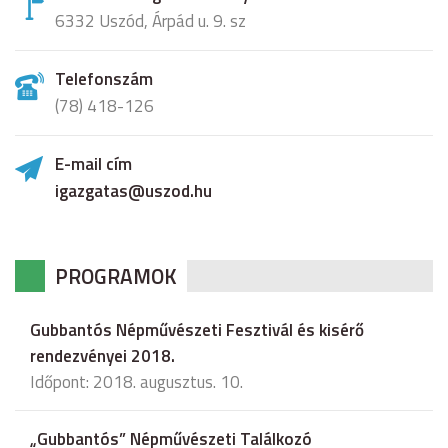
6332 Uszód, Árpád u. 9. sz
Telefonszám
(78) 418-126
E-mail cím
igazgatas@uszod.hu
PROGRAMOK
Gubbantós Népművészeti Fesztivál és kisérő
rendezvényei 2018.
Időpont: 2018. augusztus. 10.
„Gubbantós” Népművészeti Találkozó