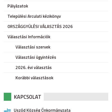
Pályázatok
Települési Arculati kézikönyv
ORSZÁGGYÜLÉSI VÁLASZTÁS 2026
Választási Információk
Választási szervek
Választási ügyintézés
2026. évi választás
Korábbi választások
KAPCSOLAT
Uszód Község Önkormányzata