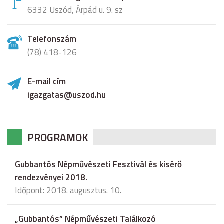
6332 Uszód, Árpád u. 9. sz
Telefonszám
(78) 418-126
E-mail cím
igazgatas@uszod.hu
PROGRAMOK
Gubbantós Népművészeti Fesztivál és kisérő
rendezvényei 2018.
Időpont: 2018. augusztus. 10.
„Gubbantós” Népművészeti Találkozó