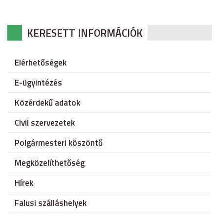
KERESETT INFORMÁCIÓK
Elérhetőségek
E-ügyintézés
Közérdekű adatok
Civil szervezetek
Polgármesteri köszöntő
Megközelíthetőség
Hírek
Falusi szálláshelyek