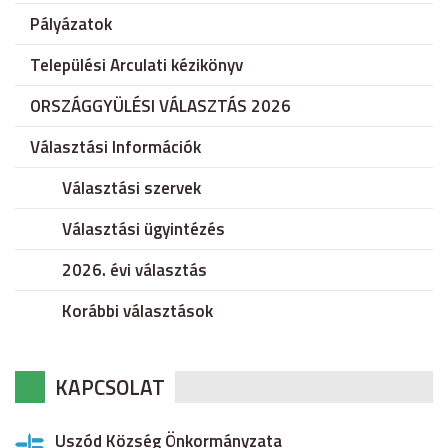
Pályázatok
Települési Arculati kézikönyv
ORSZÁGGYÜLÉSI VÁLASZTÁS 2026
Választási Információk
Választási szervek
Választási ügyintézés
2026. évi választás
Korábbi választások
KAPCSOLAT
Uszód Község Önkormányzata