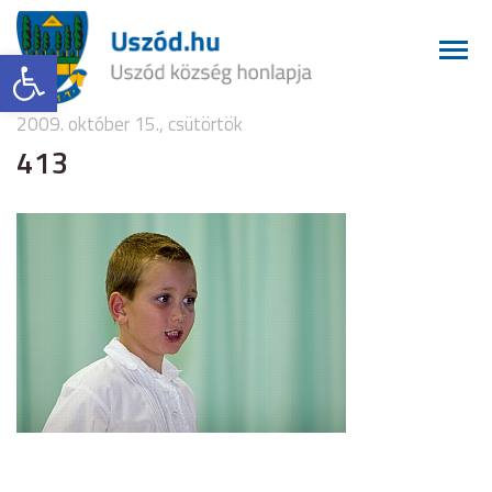
Eszköztár megnyitása
2009. október 15., csütörtök
413