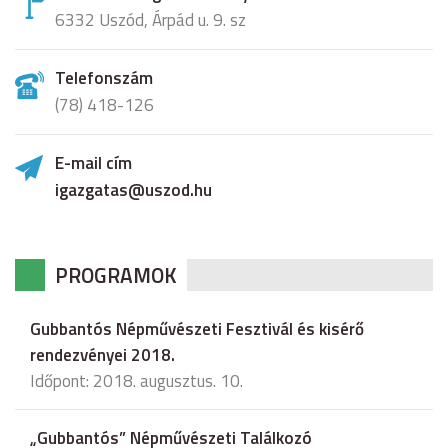
6332 Uszód, Árpád u. 9. sz
Telefonszám
(78) 418-126
E-mail cím
igazgatas@uszod.hu
PROGRAMOK
Gubbantós Népművészeti Fesztivál és kisérő
rendezvényei 2018.
Időpont: 2018. augusztus. 10.
„Gubbantós” Népművészeti Találkozó