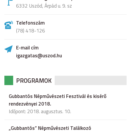
6332 Uszód, Árpád u. 9. sz
Telefonszám
(78) 418-126
E-mail cím
igazgatas@uszod.hu
PROGRAMOK
Gubbantós Népművészeti Fesztivál és kisérő
rendezvényei 2018.
Időpont: 2018. augusztus. 10.
„Gubbantós” Népművészeti Találkozó