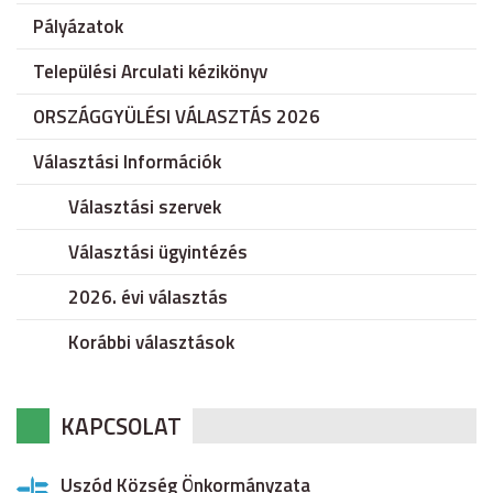
Pályázatok
Települési Arculati kézikönyv
ORSZÁGGYÜLÉSI VÁLASZTÁS 2026
Választási Információk
Választási szervek
Választási ügyintézés
2026. évi választás
Korábbi választások
KAPCSOLAT
Uszód Község Önkormányzata