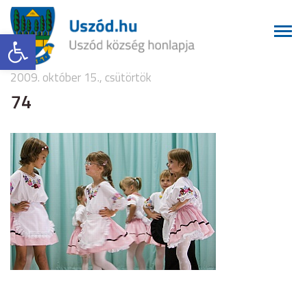
Eszköztár megnyitása
2009. október 15., csütörtök
74