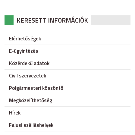
KERESETT INFORMÁCIÓK
Elérhetőségek
E-ügyintézés
Közérdekű adatok
Civil szervezetek
Polgármesteri köszöntő
Megközelíthetőség
Hírek
Falusi szálláshelyek