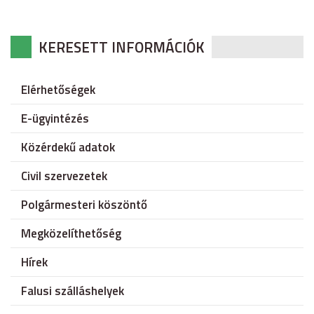
KERESETT INFORMÁCIÓK
Elérhetőségek
E-ügyintézés
Közérdekű adatok
Civil szervezetek
Polgármesteri köszöntő
Megközelíthetőség
Hírek
Falusi szálláshelyek