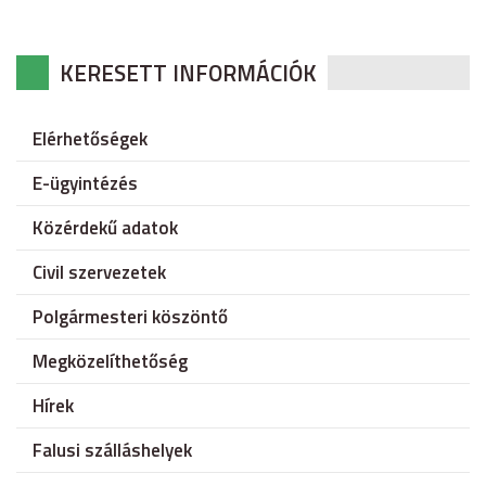
KERESETT INFORMÁCIÓK
Elérhetőségek
E-ügyintézés
Közérdekű adatok
Civil szervezetek
Polgármesteri köszöntő
Megközelíthetőség
Hírek
Falusi szálláshelyek