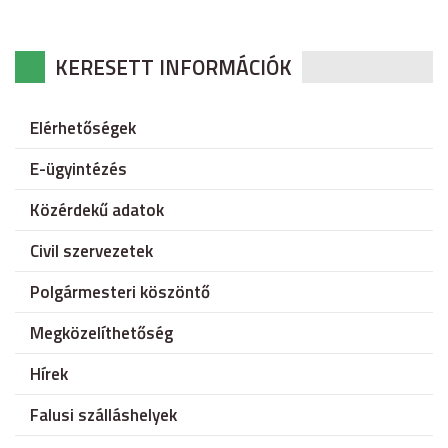
KERESETT INFORMÁCIÓK
Elérhetőségek
E-ügyintézés
Közérdekű adatok
Civil szervezetek
Polgármesteri köszöntő
Megközelíthetőség
Hírek
Falusi szálláshelyek