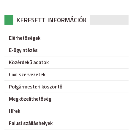
KERESETT INFORMÁCIÓK
Elérhetőségek
E-ügyintézés
Közérdekű adatok
Civil szervezetek
Polgármesteri köszöntő
Megközelíthetőség
Hírek
Falusi szálláshelyek