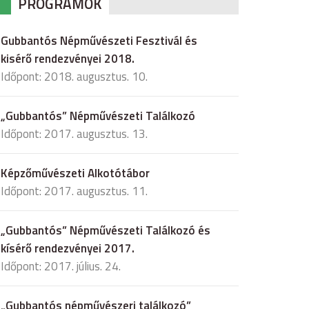
PROGRAMOK
Gubbantós Népművészeti Fesztivál és
kisérő rendezvényei 2018.
Időpont: 2018. augusztus. 10.
„Gubbantós” Népművészeti Találkozó
Időpont: 2017. augusztus. 13.
Képzőművészeti Alkotótábor
Időpont: 2017. augusztus. 11.
„Gubbantós” Népművészeti Találkozó és
kísérő rendezvényei 2017.
Időpont: 2017. július. 24.
„Gubbantós népművészeri találkozó”