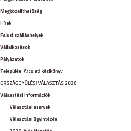
Megközelíthetőség
Hírek
Falusi szálláshelyek
Vállalkozások
Pályázatok
Települési Arculati kézikönyv
ORSZÁGGYÜLÉSI VÁLASZTÁS 2026
Választási Információk
Választási szervek
Választási ügyintézés