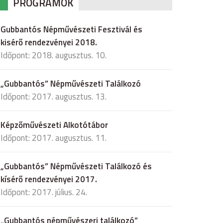
PROGRAMOK
Gubbantós Népművészeti Fesztivál és
kisérő rendezvényei 2018.
Időpont: 2018. augusztus. 10.
„Gubbantós” Népművészeti Találkozó
Időpont: 2017. augusztus. 13.
Képzőművészeti Alkotótábor
Időpont: 2017. augusztus. 11.
„Gubbantós” Népművészeti Találkozó és
kísérő rendezvényei 2017.
Időpont: 2017. július. 24.
„Gubbantós népművészeri találkozó”