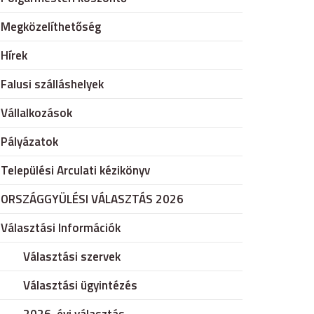
Megközelíthetőség
Hírek
Falusi szálláshelyek
Vállalkozások
Pályázatok
Települési Arculati kézikönyv
ORSZÁGGYÜLÉSI VÁLASZTÁS 2026
Választási Információk
Választási szervek
Választási ügyintézés