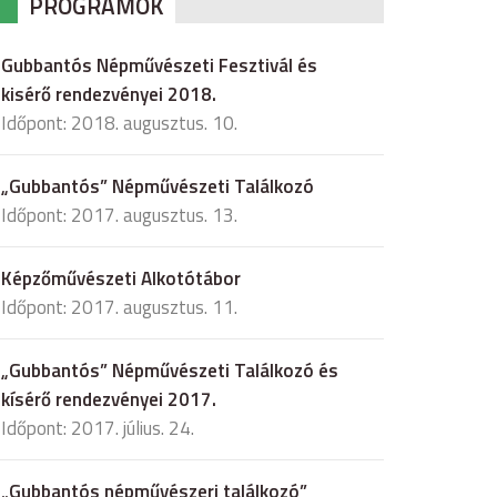
PROGRAMOK
Gubbantós Népművészeti Fesztivál és
kisérő rendezvényei 2018.
Időpont: 2018. augusztus. 10.
„Gubbantós” Népművészeti Találkozó
Időpont: 2017. augusztus. 13.
Képzőművészeti Alkotótábor
Időpont: 2017. augusztus. 11.
„Gubbantós” Népművészeti Találkozó és
kísérő rendezvényei 2017.
Időpont: 2017. július. 24.
„Gubbantós népművészeri találkozó”