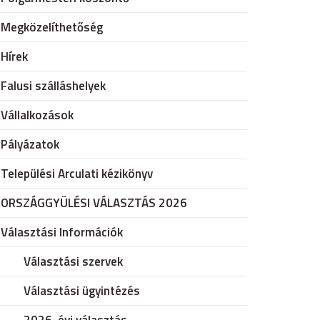
Megközelíthetőség
Hírek
Falusi szálláshelyek
Vállalkozások
Pályázatok
Települési Arculati kézikönyv
ORSZÁGGYÜLÉSI VÁLASZTÁS 2026
Választási Információk
Választási szervek
Választási ügyintézés