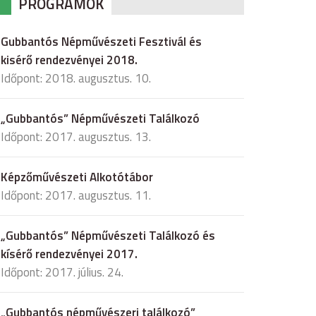
PROGRAMOK
Gubbantós Népművészeti Fesztivál és
kisérő rendezvényei 2018.
Időpont: 2018. augusztus. 10.
„Gubbantós” Népművészeti Találkozó
Időpont: 2017. augusztus. 13.
Képzőművészeti Alkotótábor
Időpont: 2017. augusztus. 11.
„Gubbantós” Népművészeti Találkozó és
kísérő rendezvényei 2017.
Időpont: 2017. július. 24.
„Gubbantós népművészeri találkozó”