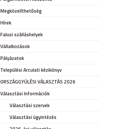
Megközelíthetőség
Hírek
Falusi szálláshelyek
Vállalkozások
Pályázatok
Települési Arculati kézikönyv
ORSZÁGGYÜLÉSI VÁLASZTÁS 2026
Választási Információk
Választási szervek
Választási ügyintézés