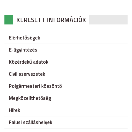
KERESETT INFORMÁCIÓK
Elérhetőségek
E-ügyintézés
Közérdekű adatok
Civil szervezetek
Polgármesteri köszöntő
Megközelíthetőség
Hírek
Falusi szálláshelyek