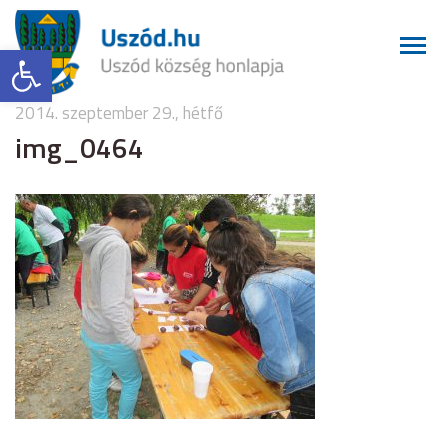
Eszköztár megnyitása
2014. szeptember 29., hétfő
img_0464