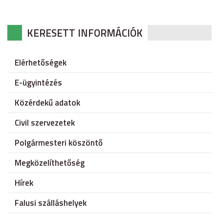
KERESETT INFORMÁCIÓK
Elérhetőségek
E-ügyintézés
Közérdekű adatok
Civil szervezetek
Polgármesteri köszöntő
Megközelíthetőség
Hírek
Falusi szálláshelyek