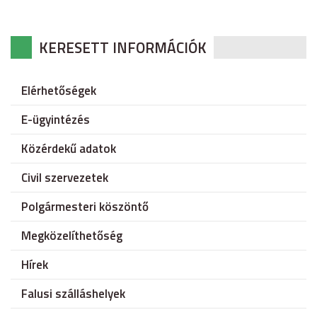
KERESETT INFORMÁCIÓK
Elérhetőségek
E-ügyintézés
Közérdekű adatok
Civil szervezetek
Polgármesteri köszöntő
Megközelíthetőség
Hírek
Falusi szálláshelyek