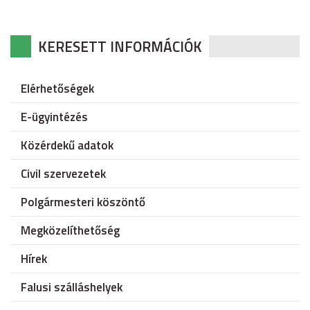
KERESETT INFORMÁCIÓK
Elérhetőségek
E-ügyintézés
Közérdekű adatok
Civil szervezetek
Polgármesteri köszöntő
Megközelíthetőség
Hírek
Falusi szálláshelyek