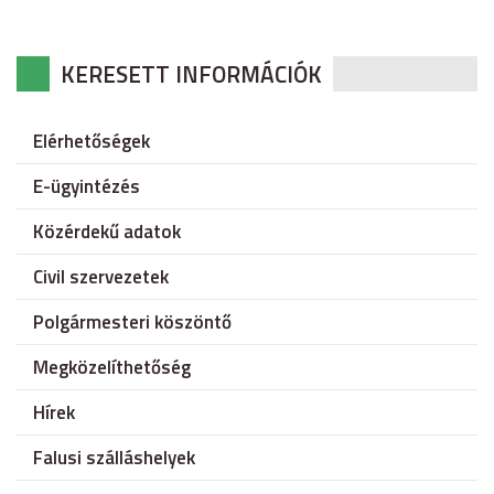
KERESETT INFORMÁCIÓK
Elérhetőségek
E-ügyintézés
Közérdekű adatok
Civil szervezetek
Polgármesteri köszöntő
Megközelíthetőség
Hírek
Falusi szálláshelyek