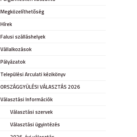
Megközelíthetőség
Hírek
Falusi szálláshelyek
Vállalkozások
Pályázatok
Települési Arculati kézikönyv
ORSZÁGGYÜLÉSI VÁLASZTÁS 2026
Választási Információk
Választási szervek
Választási ügyintézés