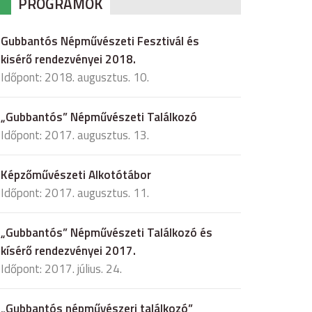
PROGRAMOK
Gubbantós Népművészeti Fesztivál és
kisérő rendezvényei 2018.
Időpont: 2018. augusztus. 10.
„Gubbantós” Népművészeti Találkozó
Időpont: 2017. augusztus. 13.
Képzőművészeti Alkotótábor
Időpont: 2017. augusztus. 11.
„Gubbantós” Népművészeti Találkozó és
kísérő rendezvényei 2017.
Időpont: 2017. július. 24.
„Gubbantós népművészeri találkozó”