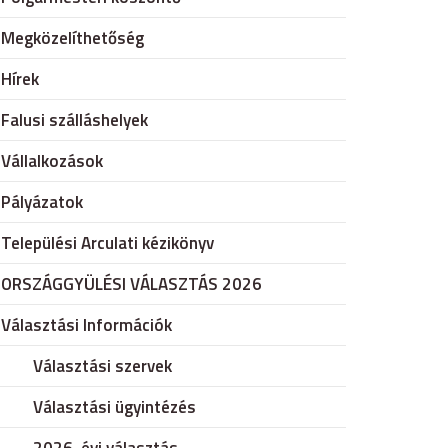
Megközelíthetőség
Hírek
Falusi szálláshelyek
Vállalkozások
Pályázatok
Települési Arculati kézikönyv
ORSZÁGGYÜLÉSI VÁLASZTÁS 2026
Választási Információk
Választási szervek
Választási ügyintézés