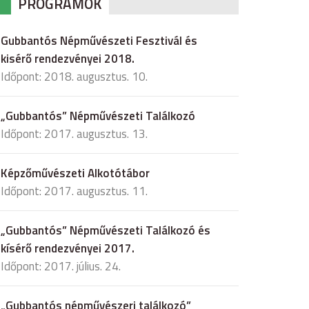
PROGRAMOK
Gubbantós Népművészeti Fesztivál és
kisérő rendezvényei 2018.
Időpont: 2018. augusztus. 10.
„Gubbantós” Népművészeti Találkozó
Időpont: 2017. augusztus. 13.
Képzőművészeti Alkotótábor
Időpont: 2017. augusztus. 11.
„Gubbantós” Népművészeti Találkozó és
kísérő rendezvényei 2017.
Időpont: 2017. július. 24.
„Gubbantós népművészeri találkozó”