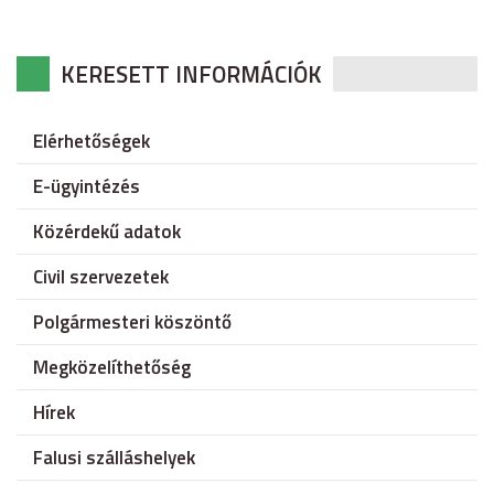
KERESETT INFORMÁCIÓK
Elérhetőségek
E-ügyintézés
Közérdekű adatok
Civil szervezetek
Polgármesteri köszöntő
Megközelíthetőség
Hírek
Falusi szálláshelyek