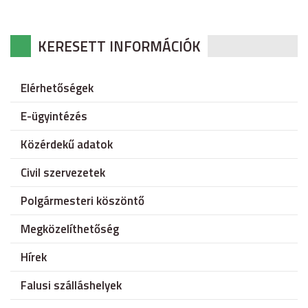
KERESETT INFORMÁCIÓK
Elérhetőségek
E-ügyintézés
Közérdekű adatok
Civil szervezetek
Polgármesteri köszöntő
Megközelíthetőség
Hírek
Falusi szálláshelyek