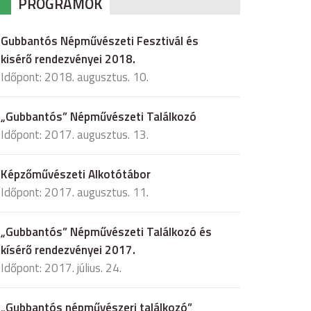
PROGRAMOK
Gubbantós Népművészeti Fesztivál és
kisérő rendezvényei 2018.
Időpont: 2018. augusztus. 10.
„Gubbantós” Népművészeti Találkozó
Időpont: 2017. augusztus. 13.
Képzőművészeti Alkotótábor
Időpont: 2017. augusztus. 11.
„Gubbantós” Népművészeti Találkozó és
kísérő rendezvényei 2017.
Időpont: 2017. július. 24.
„Gubbantós népművészeri találkozó”