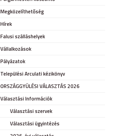
Megközelíthetőség
Hírek
Falusi szálláshelyek
Vállalkozások
Pályázatok
Települési Arculati kézikönyv
ORSZÁGGYÜLÉSI VÁLASZTÁS 2026
Választási Információk
Választási szervek
Választási ügyintézés