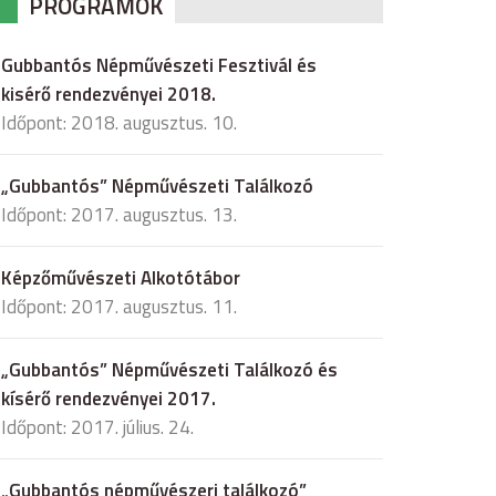
PROGRAMOK
Gubbantós Népművészeti Fesztivál és
kisérő rendezvényei 2018.
Időpont: 2018. augusztus. 10.
„Gubbantós” Népművészeti Találkozó
Időpont: 2017. augusztus. 13.
Képzőművészeti Alkotótábor
Időpont: 2017. augusztus. 11.
„Gubbantós” Népművészeti Találkozó és
kísérő rendezvényei 2017.
Időpont: 2017. július. 24.
„Gubbantós népművészeri találkozó”