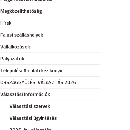
Megközelíthetőség
Hírek
Falusi szálláshelyek
Vállalkozások
Pályázatok
Települési Arculati kézikönyv
ORSZÁGGYÜLÉSI VÁLASZTÁS 2026
Választási Információk
Választási szervek
Választási ügyintézés