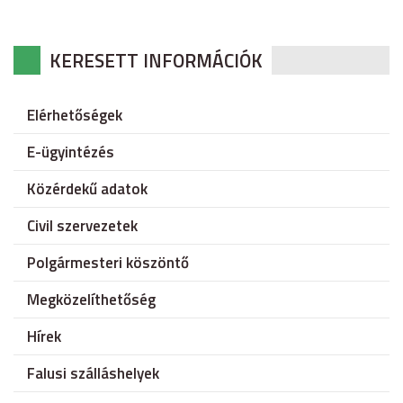
KERESETT INFORMÁCIÓK
Elérhetőségek
E-ügyintézés
Közérdekű adatok
Civil szervezetek
Polgármesteri köszöntő
Megközelíthetőség
Hírek
Falusi szálláshelyek