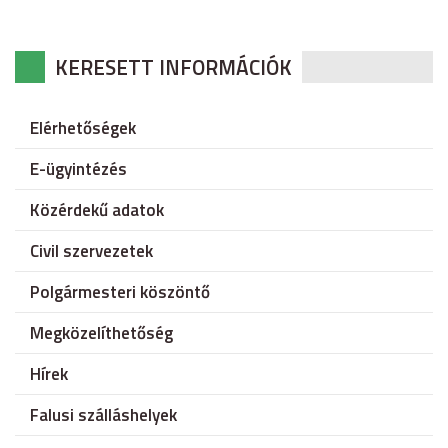
KERESETT INFORMÁCIÓK
Elérhetőségek
E-ügyintézés
Közérdekű adatok
Civil szervezetek
Polgármesteri köszöntő
Megközelíthetőség
Hírek
Falusi szálláshelyek