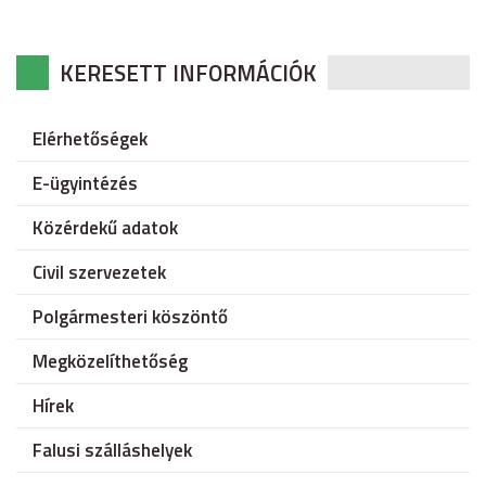
KERESETT INFORMÁCIÓK
Elérhetőségek
E-ügyintézés
Közérdekű adatok
Civil szervezetek
Polgármesteri köszöntő
Megközelíthetőség
Hírek
Falusi szálláshelyek