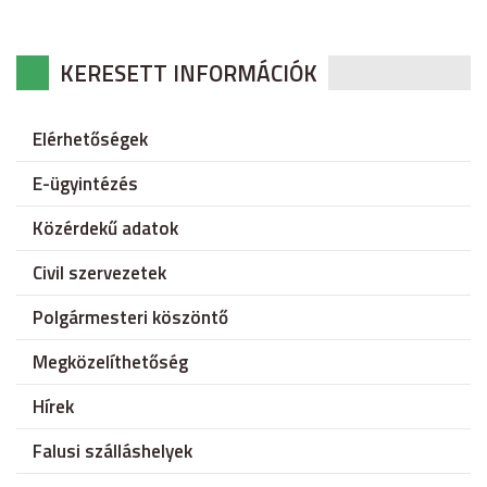
KERESETT INFORMÁCIÓK
Elérhetőségek
E-ügyintézés
Közérdekű adatok
Civil szervezetek
Polgármesteri köszöntő
Megközelíthetőség
Hírek
Falusi szálláshelyek