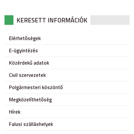
KERESETT INFORMÁCIÓK
Elérhetőségek
E-ügyintézés
Közérdekű adatok
Civil szervezetek
Polgármesteri köszöntő
Megközelíthetőség
Hírek
Falusi szálláshelyek