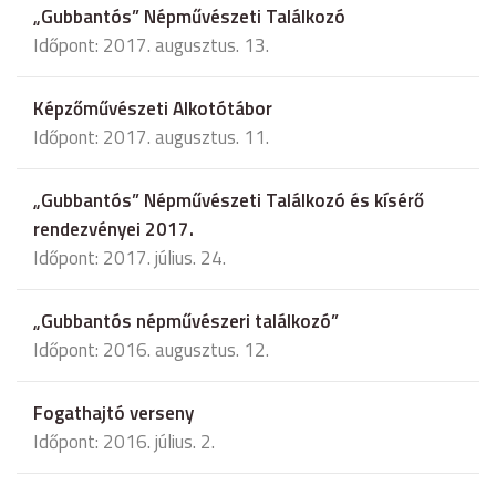
„Gubbantós” Népművészeti Találkozó
Időpont: 2017. augusztus. 13.
Képzőművészeti Alkotótábor
Időpont: 2017. augusztus. 11.
„Gubbantós” Népművészeti Találkozó és kísérő
rendezvényei 2017.
Időpont: 2017. július. 24.
„Gubbantós népművészeri találkozó”
Időpont: 2016. augusztus. 12.
Fogathajtó verseny
Időpont: 2016. július. 2.