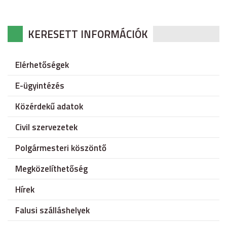
KERESETT INFORMÁCIÓK
Elérhetőségek
E-ügyintézés
Közérdekű adatok
Civil szervezetek
Polgármesteri köszöntő
Megközelíthetőség
Hírek
Falusi szálláshelyek