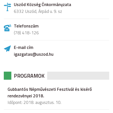
Uszód Község Önkormányzata
6332 Uszód, Árpád u. 9. sz
Telefonszám
(78) 418-126
E-mail cím
igazgatas@uszod.hu
PROGRAMOK
Gubbantós Népművészeti Fesztivál és kisérő
rendezvényei 2018.
Időpont: 2018. augusztus. 10.