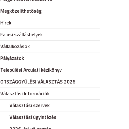
Megközelíthetőség
Hírek
Falusi szálláshelyek
Vállalkozások
Pályázatok
Települési Arculati kézikönyv
ORSZÁGGYÜLÉSI VÁLASZTÁS 2026
Választási Információk
Választási szervek
Választási ügyintézés