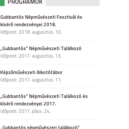
PROGRAMOK
Gubbantós Népművészeti Fesztivál és
kisérő rendezvényei 2018.
Időpont: 2018. augusztus. 10.
„Gubbantós” Népművészeti Találkozó
Időpont: 2017. augusztus. 13.
Képzőművészeti Alkotótábor
Időpont: 2017. augusztus. 11.
„Gubbantós” Népművészeti Találkozó és
kísérő rendezvényei 2017.
Időpont: 2017. július. 24.
„Gubbantós népművészeri találkozó”