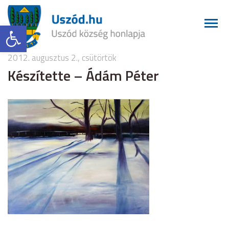
Eszköztár megnyitása
2012. augusztus 2., csütörtök
Készítette – Ádám Péter