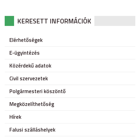
KERESETT INFORMÁCIÓK
Elérhetőségek
E-ügyintézés
Közérdekű adatok
Civil szervezetek
Polgármesteri köszöntő
Megközelíthetőség
Hírek
Falusi szálláshelyek