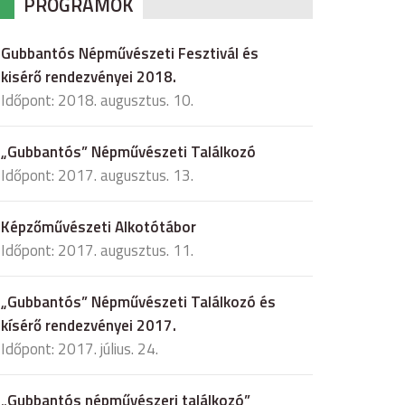
PROGRAMOK
Gubbantós Népművészeti Fesztivál és
kisérő rendezvényei 2018.
Időpont: 2018. augusztus. 10.
„Gubbantós” Népművészeti Találkozó
Időpont: 2017. augusztus. 13.
Képzőművészeti Alkotótábor
Időpont: 2017. augusztus. 11.
„Gubbantós” Népművészeti Találkozó és
kísérő rendezvényei 2017.
Időpont: 2017. július. 24.
„Gubbantós népművészeri találkozó”