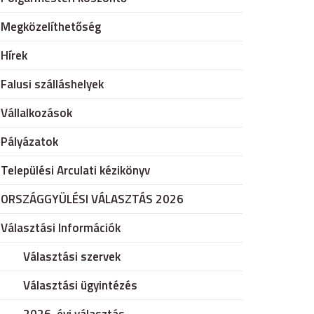
Megközelíthetőség
Hírek
Falusi szálláshelyek
Vállalkozások
Pályázatok
Települési Arculati kézikönyv
ORSZÁGGYÜLÉSI VÁLASZTÁS 2026
Választási Információk
Választási szervek
Választási ügyintézés