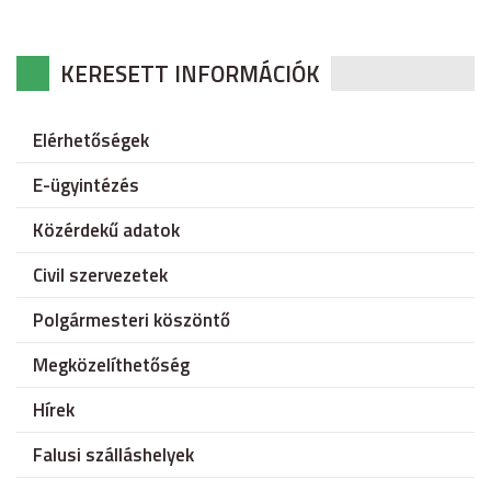
KERESETT INFORMÁCIÓK
Elérhetőségek
E-ügyintézés
Közérdekű adatok
Civil szervezetek
Polgármesteri köszöntő
Megközelíthetőség
Hírek
Falusi szálláshelyek