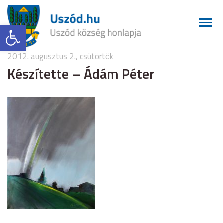
Eszköztár megnyitása
2012. augusztus 2., csütörtök
Készítette – Ádám Péter