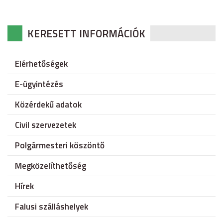
KERESETT INFORMÁCIÓK
Elérhetőségek
E-ügyintézés
Közérdekű adatok
Civil szervezetek
Polgármesteri köszöntő
Megközelíthetőség
Hírek
Falusi szálláshelyek