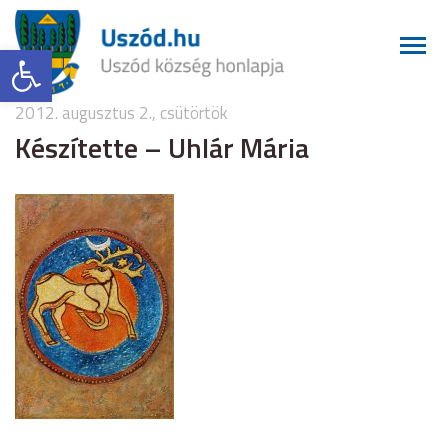
Eszköztár megnyitása
2012. augusztus 2., csütörtök
Készítette – Uhlár Mária