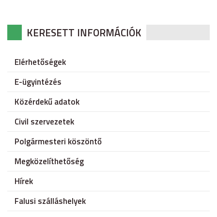
KERESETT INFORMÁCIÓK
Elérhetőségek
E-ügyintézés
Közérdekű adatok
Civil szervezetek
Polgármesteri köszöntő
Megközelíthetőség
Hírek
Falusi szálláshelyek