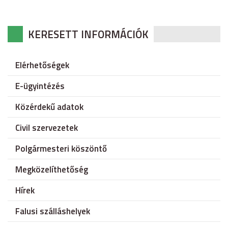
KERESETT INFORMÁCIÓK
Elérhetőségek
E-ügyintézés
Közérdekű adatok
Civil szervezetek
Polgármesteri köszöntő
Megközelíthetőség
Hírek
Falusi szálláshelyek