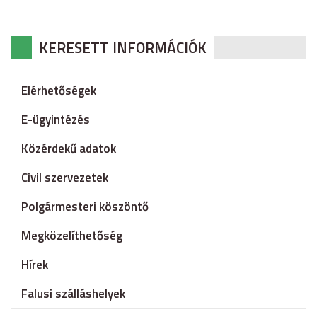
KERESETT INFORMÁCIÓK
Elérhetőségek
E-ügyintézés
Közérdekű adatok
Civil szervezetek
Polgármesteri köszöntő
Megközelíthetőség
Hírek
Falusi szálláshelyek