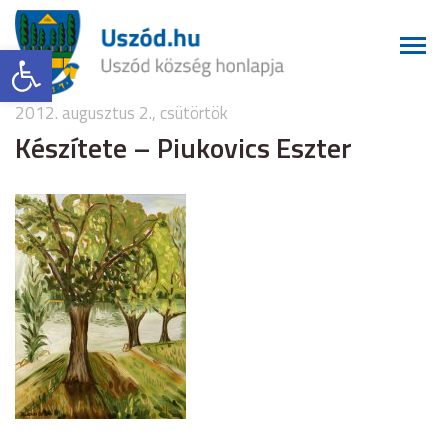
Eszköztár megnyitása
2012. augusztus 2., csütörtök
Készítete – Piukovics Eszter