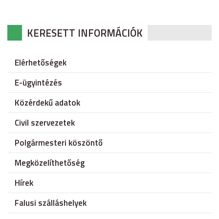
KERESETT INFORMÁCIÓK
Elérhetőségek
E-ügyintézés
Közérdekű adatok
Civil szervezetek
Polgármesteri köszöntő
Megközelíthetőség
Hírek
Falusi szálláshelyek