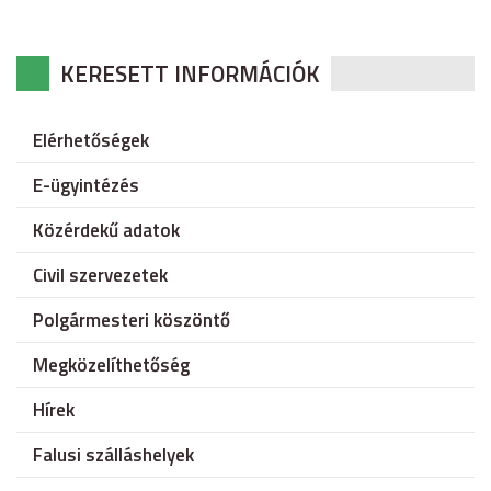
KERESETT INFORMÁCIÓK
Elérhetőségek
E-ügyintézés
Közérdekű adatok
Civil szervezetek
Polgármesteri köszöntő
Megközelíthetőség
Hírek
Falusi szálláshelyek