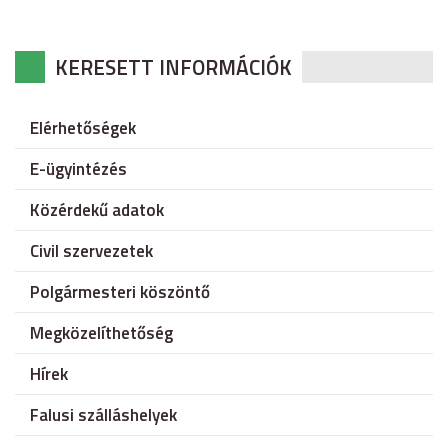
KERESETT INFORMÁCIÓK
Elérhetőségek
E-ügyintézés
Közérdekű adatok
Civil szervezetek
Polgármesteri köszöntő
Megközelíthetőség
Hírek
Falusi szálláshelyek