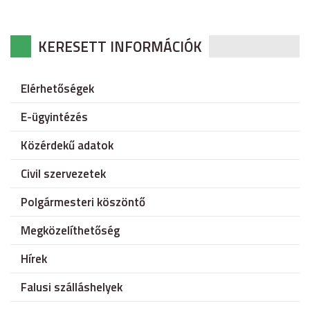
KERESETT INFORMÁCIÓK
Elérhetőségek
E-ügyintézés
Közérdekű adatok
Civil szervezetek
Polgármesteri köszöntő
Megközelíthetőség
Hírek
Falusi szálláshelyek