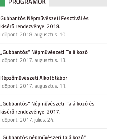
PROGRAMOK
Gubbantós Népművészeti Fesztivál és
kisérő rendezvényei 2018.
Időpont: 2018. augusztus. 10.
„Gubbantós” Népművészeti Találkozó
Időpont: 2017. augusztus. 13.
Képzőművészeti Alkotótábor
Időpont: 2017. augusztus. 11.
„Gubbantós” Népművészeti Találkozó és
kísérő rendezvényei 2017.
Időpont: 2017. július. 24.
„Gubbantós népművészeri találkozó”