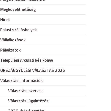
Megközelíthetőség
Hírek
Falusi szálláshelyek
Vállalkozások
Pályázatok
Települési Arculati kézikönyv
ORSZÁGGYÜLÉSI VÁLASZTÁS 2026
Választási Információk
Választási szervek
Választási ügyintézés