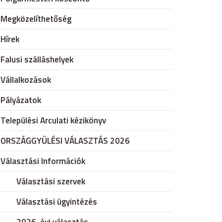
Megközelíthetőség
Hírek
Falusi szálláshelyek
Vállalkozások
Pályázatok
Települési Arculati kézikönyv
ORSZÁGGYÜLÉSI VÁLASZTÁS 2026
Választási Információk
Választási szervek
Választási ügyintézés