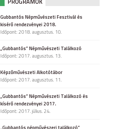
PROGRAMOK
Gubbantós Népművészeti Fesztivál és
kisérő rendezvényei 2018.
Időpont: 2018. augusztus. 10.
„Gubbantós” Népművészeti Találkozó
Időpont: 2017. augusztus. 13.
Képzőművészeti Alkotótábor
Időpont: 2017. augusztus. 11.
„Gubbantós” Népművészeti Találkozó és
kísérő rendezvényei 2017.
Időpont: 2017. július. 24.
„Gubbantós népművészeri találkozó”