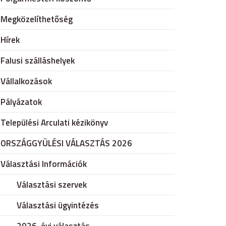
Megközelíthetőség
Hírek
Falusi szálláshelyek
Vállalkozások
Pályázatok
Települési Arculati kézikönyv
ORSZÁGGYÜLÉSI VÁLASZTÁS 2026
Választási Információk
Választási szervek
Választási ügyintézés