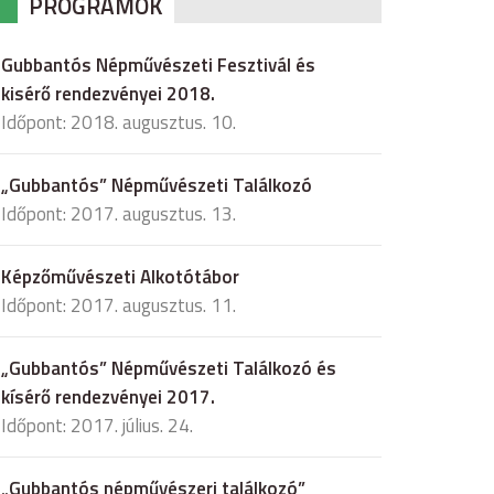
PROGRAMOK
Gubbantós Népművészeti Fesztivál és
kisérő rendezvényei 2018.
Időpont: 2018. augusztus. 10.
„Gubbantós” Népművészeti Találkozó
Időpont: 2017. augusztus. 13.
Képzőművészeti Alkotótábor
Időpont: 2017. augusztus. 11.
„Gubbantós” Népművészeti Találkozó és
kísérő rendezvényei 2017.
Időpont: 2017. július. 24.
„Gubbantós népművészeri találkozó”