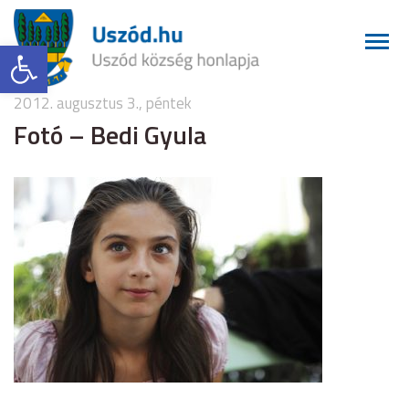
Eszköztár megnyitása
2012. augusztus 3., péntek
Fotó – Bedi Gyula