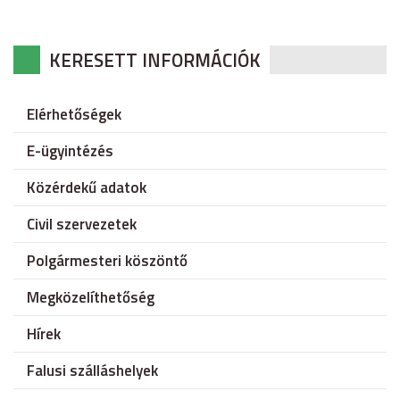
KERESETT INFORMÁCIÓK
Elérhetőségek
E-ügyintézés
Közérdekű adatok
Civil szervezetek
Polgármesteri köszöntő
Megközelíthetőség
Hírek
Falusi szálláshelyek