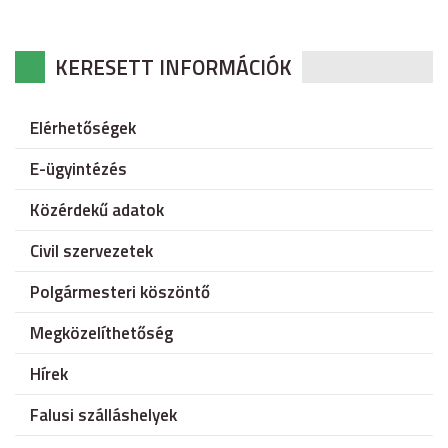
KERESETT INFORMÁCIÓK
Elérhetőségek
E-ügyintézés
Közérdekű adatok
Civil szervezetek
Polgármesteri köszöntő
Megközelíthetőség
Hírek
Falusi szálláshelyek